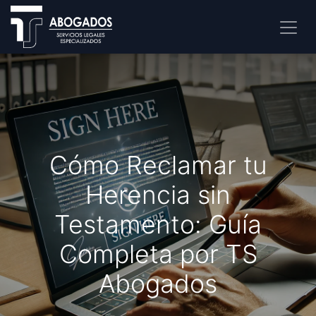
Cómo Reclamar tu
Herencia sin
Testamento: Guía
Completa por TS
Abogados