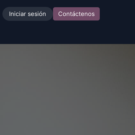
Iniciar sesión
Contáctenos
idades