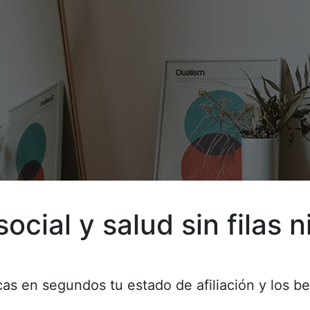
cial y salud sin filas ni
cas en segundos tu estado de afiliación y los b