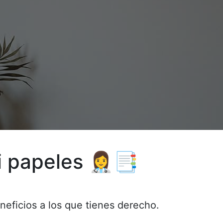
 papeles 👩‍⚕️📑
eneficios a los que tienes derecho.