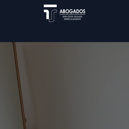
Blog
Nuestra Firma
Servicios
Cita
Util