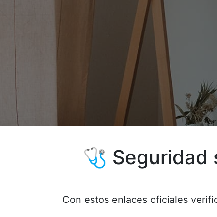
🩺 Seguridad so
Con estos enlaces oficiales verifi