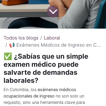
Todos los blogs
Laboral
📢 Exámenes Médicos de Ingreso en Colombia: ¿Por qué son Obligatorios y Cómo Evitan Riesgos Legales? ⚖️👩‍⚕️
✅
¿Sabías que un simple
examen médico puede
salvarte de demandas
laborales?
En Colombia, los
exámenes médicos
ocupacionales de ingreso
no son solo un
requisito, sino una herramienta clave para