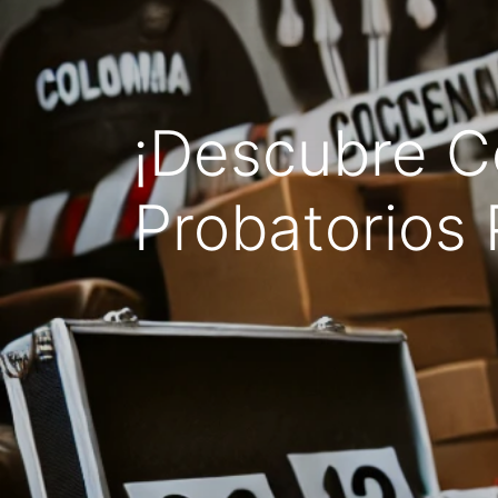
¡Descubre C
Probatorios 