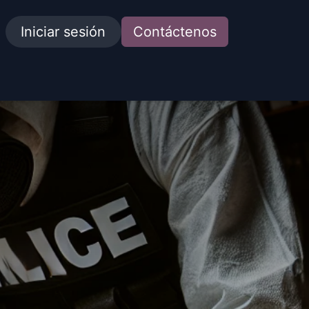
Iniciar sesión
Contáctenos
idades