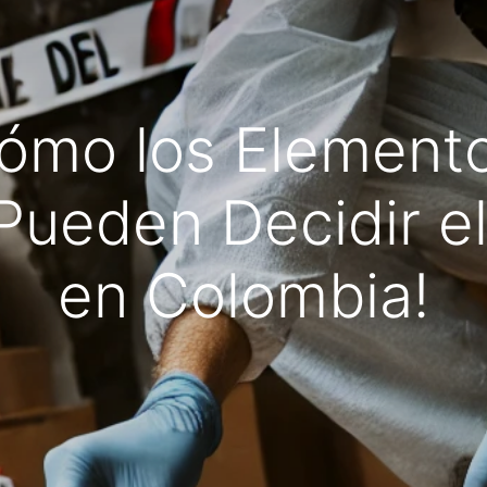
ómo los Elemento
Pueden Decidir el
en Colombia!