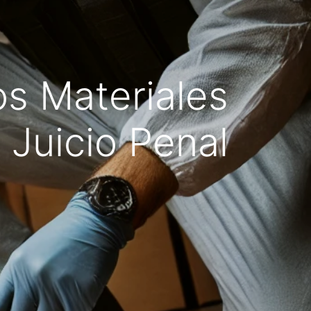
s Materiales
 Juicio Penal