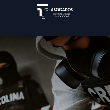
Blog
Nuestra Firma
Servicios
Cita
Util