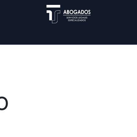
Blog
Nuestra Firma
Servicios
Cita
Util
O